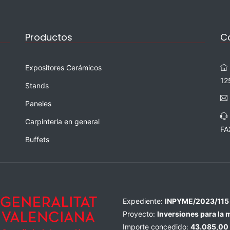
Productos
C
Expositores Cerámicos
12
Stands
Paneles
Carpinteria en general
FA
Buffets
Expediente:
INPYME/2023/115
Proyecto:
Inversiones para la 
Importe concedido:
43.085,00