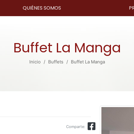
QUIÉNES SOMOS
P
Buffet La Manga
Inicio
Buffets
Buffet La Manga
Comparte: