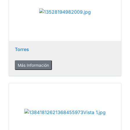
Torres
Más Información