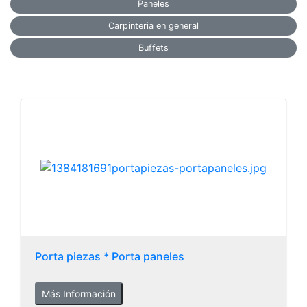
Paneles
Carpinteria en general
Buffets
Porta piezas * Porta paneles
Más Información