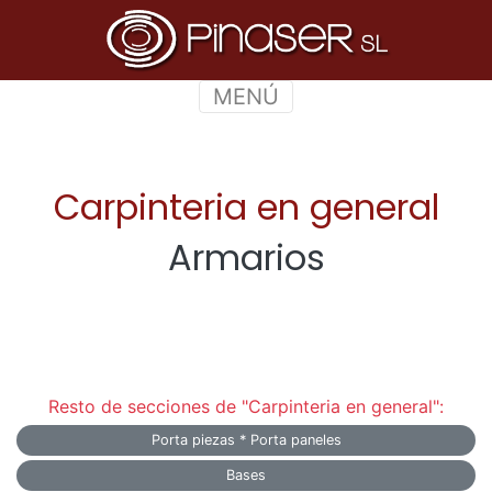
MENÚ
Carpinteria en general
Armarios
Resto de secciones de "Carpinteria en general":
Porta piezas * Porta paneles
Bases