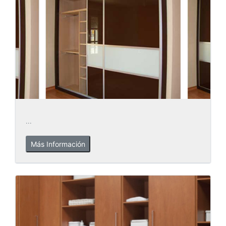
...
Más Información