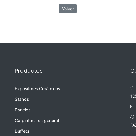
Volver
Productos
C
Expositores Cerámicos
12
Stands
Paneles
Carpinteria en general
FA
Buffets